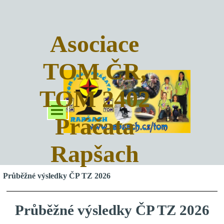
Asociace
TOM ČR,
TOM 2402
Práčata
Rapšach
Průběžné výsledky ČP TZ 2026
Průběžné výsledky ČP TZ 2026