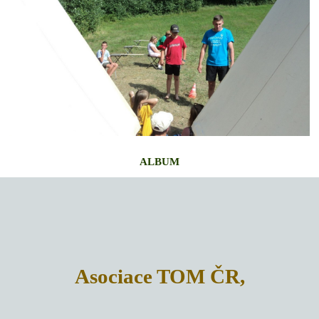
ALBUM
Asociace TOM ČR,
TOM 2402 Práčata